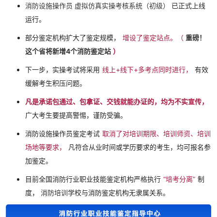
消防设施操作员
虚拟仿真实操考核系统（初级）
已正式上线
运行。
部分鉴定机构扩大了鉴定规模，
增设了鉴定站点。（
重磅！
这个省将新增4个消防鉴定站
）
下一步，实操考试将采用
线上+线下+多考点同时进行，
有效
缓解考生积压问题。
凡是承诺包通过、包拿证、交钱就能办证的，均为不实宣传，
广大考生要提高警惕，谨防受骗。
消防设施操作员鉴定考试
取消了对培训期限、培训师资、培训
场地等要求，
凡符合从业时间或学历要求的考生，均可报名参
加鉴定。
目前全国消防行业职业技能鉴定机构严格执行
“培考分离”
制
度，
消防培训
学校与消防鉴定机构无隶属关系。