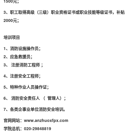
1500元；
3、职工取得高级（三级）职业资格证书或职业技能等级证书，补贴
2000元；
培训项目
1、消防设施操作员；
2、应急救援员；
3、
注册消防工程师
；
4、注册安全工程师；
5、特种作业人员操作证；
6、
消防安全责任人
（
管理人）；
7、各类企事业单位消防安全培训。
官网网站：www.anzhuoxfpx.com
学院总机：020-29848819