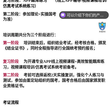
复习阶段：APP题库练习
（线上APP辅导/视频课程培训/
仿真考试系统练习）
第二阶段：参加理论+实操国考
（具体时间以鉴定站通知
可以介绍下你们的产品么？
为准）
培训周期共分为三个阶段进行：
第一阶段
培训结束后，组织结业考试，经考核合格，颁发
《结业证书》，同时全程指导进行全国统考预约报名；
复习阶段
为开通专业APP线上视频课程+高效智能题库练
习，视频课程培训/仿真考试系统考前备考。
第二阶段
考前可选择返校2天实操复训，强化个人练习与
测试，参加由鉴定站组织的国考，国考合格后由国家颁发职
业资格证书。
考证流程